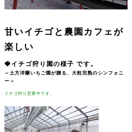
甘いイチゴと農園カフェが
楽しい
🍓イチゴ狩り園の様子 です。
～土方洋蘭いちご園が贈る、大粒完熟のシンフォニ
ー～
イチゴ狩り営業中です。