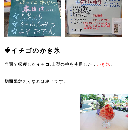
🍓イチゴのかき氷
当園で収穫したイチゴ.山梨の桃を使用した．
かき氷
。
期間限定
無くなれば終了です。