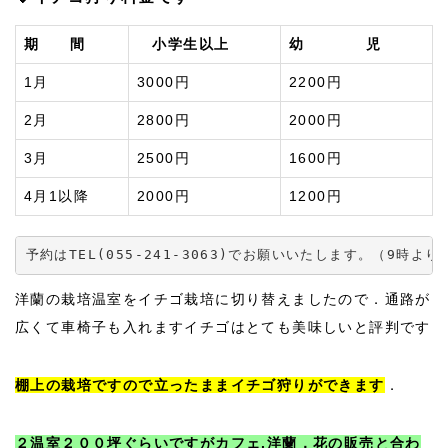
期 間
小学生以上
幼 児
1月
3000円
2200円
2月
2800円
2000円
3月
2500円
1600円
4月1以降
2000円
1200円
予約はTEL(055-241-3063)でお願いいたします。（9時より
洋蘭の栽培温室をイチゴ栽培に切り替えましたので．通路が
広くて車椅子も入れますイチゴはとても美味しいと評判です
棚上の栽培ですので立ったままイチゴ狩りができます
．
２温室２００坪ぐらいですがカフェ.洋蘭．花の販売と合わ