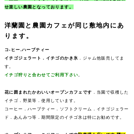
せ楽しい農園となっております。
洋蘭園と農園カフェが同じ敷地内にあ
ります。
コ-ヒー.ハーブティー
イチゴジェラート．イチゴのかき氷
．ジャム他販売してま
す。
イチゴ狩りと合わせてご利用下さい
。
花に囲まれたかわいいオープンカフェです
．当園で収穫した
イチゴ．野菜等．使用しています。
コーヒー．ハーブティー．ソフトクリーム．イチゴジェラー
ド．あんみつ等．期間限定のイチゴ氷は特にお勧めです。