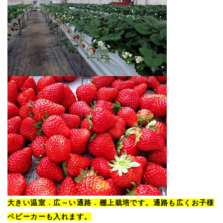
大きい温室．広～い通路．棚上栽培です。通路も広くお子様
ベビーカーも入れます。