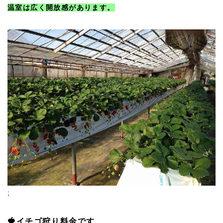
温室は広く開放感があります。
;
🍓イチゴ狩り料金です